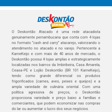
O Deskontão Atacado é uma rede atacadista
genuinamente pernambucana que conta com 4 lojas
no formato “cash and carry” atacarejo, valorizando o
atendimento no atacado e no varejo. Pertencente a
KarneKeijo e com mais de 40 anos de mercado, o
Deskontão possui 4 lojas amplas e estrategicamente
localizadas nos bairros da Imbiribeira, Casa Amarela,
Ceasa-PE e Lojão Deskontão (BR 101 KarneKeijo),
tendo como grande diferencial os produtos
frigorificados (carnes, aves, peixes e queijos) e a
ampla variedade de culinária oriental. Com uma
política agressiva de preços, o Deskontão
proporciona variedade e preço baixo a famílias e
comerciantes, que podem economizar nas compras
do lar ou aumentar o lucro dos seus negócios.