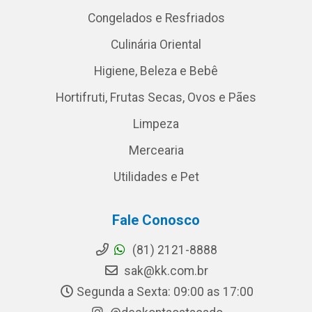
Congelados e Resfriados
Culinária Oriental
Higiene, Beleza e Bebê
Hortifruti, Frutas Secas, Ovos e Pães
Limpeza
Mercearia
Utilidades e Pet
Fale Conosco
(81) 2121-8888
sak@kk.com.br
Segunda a Sexta: 09:00 as 17:00