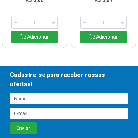
R$ 6,08
R$ 5,87
Adicionar
Adicionar
Cadastre-se para receber nossas
ofertas!