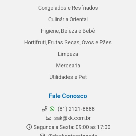
Congelados e Resfriados
Culinária Oriental
Higiene, Beleza e Bebê
Hortifruti, Frutas Secas, Ovos e Pães
Limpeza
Mercearia
Utilidades e Pet
Fale Conosco
(81) 2121-8888
sak@kk.com.br
Segunda a Sexta: 09:00 as 17:00