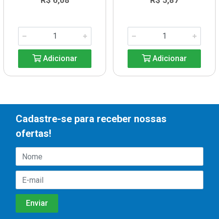
R$ 6,08
R$ 5,87
Adicionar
Adicionar
Cadastre-se para receber nossas
ofertas!