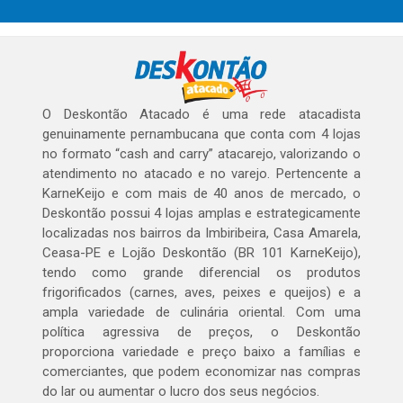
O Deskontão Atacado é uma rede atacadista
genuinamente pernambucana que conta com 4 lojas
no formato “cash and carry” atacarejo, valorizando o
atendimento no atacado e no varejo. Pertencente a
KarneKeijo e com mais de 40 anos de mercado, o
Deskontão possui 4 lojas amplas e estrategicamente
localizadas nos bairros da Imbiribeira, Casa Amarela,
Ceasa-PE e Lojão Deskontão (BR 101 KarneKeijo),
tendo como grande diferencial os produtos
frigorificados (carnes, aves, peixes e queijos) e a
ampla variedade de culinária oriental. Com uma
política agressiva de preços, o Deskontão
proporciona variedade e preço baixo a famílias e
comerciantes, que podem economizar nas compras
do lar ou aumentar o lucro dos seus negócios.