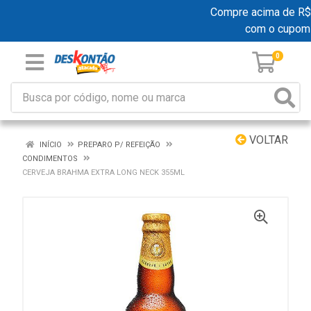
Compre acima de R$ 19
com o cupom
0
VOLTAR
INÍCIO
PREPARO P/ REFEIÇÃO
CONDIMENTOS
CERVEJA BRAHMA EXTRA LONG NECK 355ML