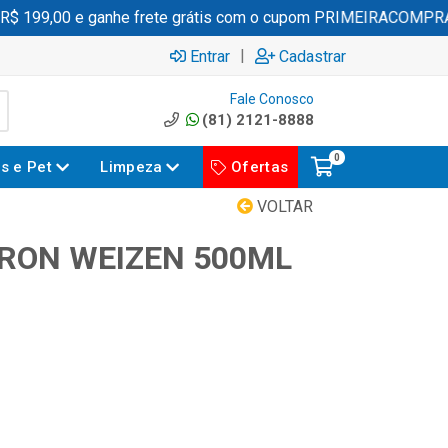
 199,00 e ganhe frete grátis com o cupom PRIMEIRACOMPRA
|
Entrar
Cadastrar
Fale Conosco
(81) 2121-8888
0
es e Pet
Limpeza
Ofertas
VOLTAR
RON WEIZEN 500ML