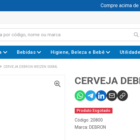
Compre acima de R$
a
Bebidas
Higiene, Beleza e Bebê
Utilidad
CERVEJA DEBRON WEIZEN 500ML
CERVEJA DEB
Produto Esgotado
Código: 20800
Marca:
DEBRON