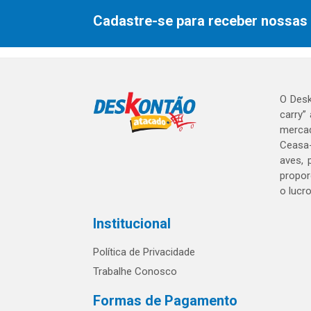
Cadastre-se para receber nossas 
O Desk
carry”
mercad
Ceasa-
aves, 
propor
o lucr
Institucional
Política de Privacidade
Trabalhe Conosco
Formas de Pagamento