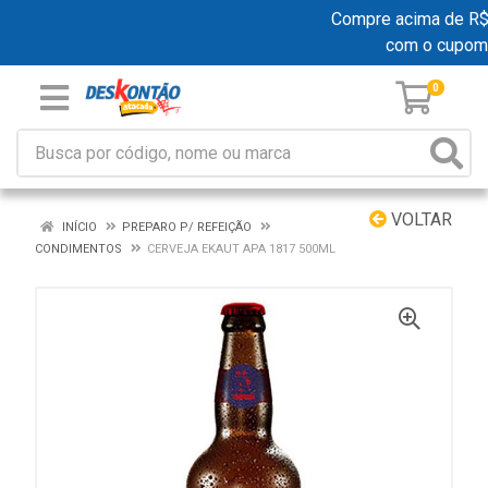
Compre acima de R$ 1
com o cupom
0
VOLTAR
INÍCIO
PREPARO P/ REFEIÇÃO
CONDIMENTOS
CERVEJA EKAUT APA 1817 500ML