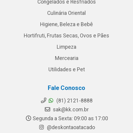
Congelados e Resfriados
Culinária Oriental
Higiene, Beleza e Bebê
Hortifruti, Frutas Secas, Ovos e Pães
Limpeza
Mercearia
Utilidades e Pet
Fale Conosco
(81) 2121-8888
sak@kk.com.br
Segunda a Sexta: 09:00 as 17:00
@deskontaoatacado