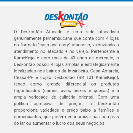
O Deskontão Atacado é uma rede atacadista
genuinamente pernambucana que conta com 4 lojas
no formato “cash and carry” atacarejo, valorizando o
atendimento no atacado e no varejo. Pertencente a
KarneKeijo e com mais de 40 anos de mercado, o
Deskontão possui 4 lojas amplas e estrategicamente
localizadas nos bairros da Imbiribeira, Casa Amarela,
Ceasa-PE e Lojão Deskontão (BR 101 KarneKeijo),
tendo como grande diferencial os produtos
frigorificados (carnes, aves, peixes e queijos) e a
ampla variedade de culinária oriental. Com uma
política agressiva de preços, o Deskontão
proporciona variedade e preço baixo a famílias e
comerciantes, que podem economizar nas compras
do lar ou aumentar o lucro dos seus negócios.