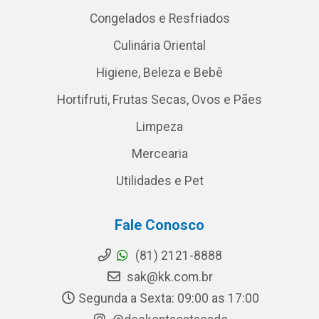
Congelados e Resfriados
Culinária Oriental
Higiene, Beleza e Bebê
Hortifruti, Frutas Secas, Ovos e Pães
Limpeza
Mercearia
Utilidades e Pet
Fale Conosco
(81) 2121-8888
sak@kk.com.br
Segunda a Sexta: 09:00 as 17:00