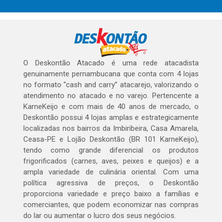
O Deskontão Atacado é uma rede atacadista
genuinamente pernambucana que conta com 4 lojas
no formato “cash and carry” atacarejo, valorizando o
atendimento no atacado e no varejo. Pertencente a
KarneKeijo e com mais de 40 anos de mercado, o
Deskontão possui 4 lojas amplas e estrategicamente
localizadas nos bairros da Imbiribeira, Casa Amarela,
Ceasa-PE e Lojão Deskontão (BR 101 KarneKeijo),
tendo como grande diferencial os produtos
frigorificados (carnes, aves, peixes e queijos) e a
ampla variedade de culinária oriental. Com uma
política agressiva de preços, o Deskontão
proporciona variedade e preço baixo a famílias e
comerciantes, que podem economizar nas compras
do lar ou aumentar o lucro dos seus negócios.