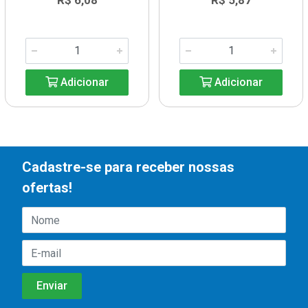
R$ 6,08
R$ 5,87
Adicionar
Adicionar
Cadastre-se para receber nossas
ofertas!