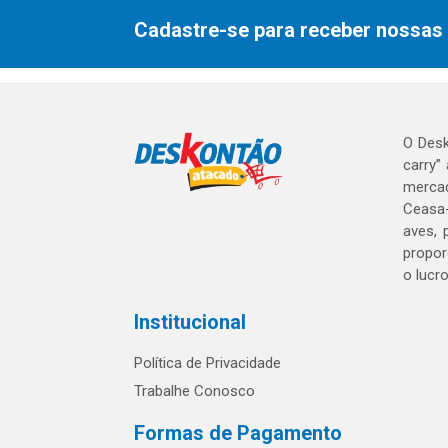
Cadastre-se para receber nossas 
O Desk
carry”
mercad
Ceasa-
aves, 
propor
o lucr
Institucional
Política de Privacidade
Trabalhe Conosco
Formas de Pagamento