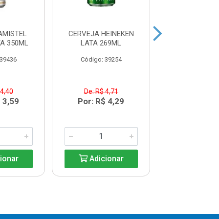
AMISTEL
CERVEJA HEINEKEN
CERVEJA EIS
A 350ML
LATA 269ML
UNFILTERED 
NECK355
 39436
Código: 39254
Código: 38
 4,40
De: R$ 4,71
R$ 5,5
 3,59
Por: R$ 4,29
ionar
Adicionar
Adicio