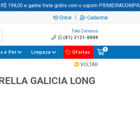
 199,00 e ganhe frete grátis com o cupom PRIMEIRACOMPRA
|
Entrar
Cadastrar
Fale Conosco
(81) 2121-8888
0
es e Pet
Limpeza
Ofertas
VOLTAR
RELLA GALICIA LONG