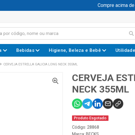
Compre acima de R$
a
Bebidas
Higiene, Beleza e Bebê
Utilidad
CERVEJA ESTRELLA GALICIA LONG NECK 355ML
CERVEJA EST
NECK 355ML
Produto Esgotado
Código: 28868
Marca:
BECKS