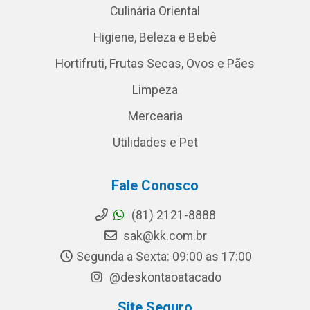
Culinária Oriental
Higiene, Beleza e Bebê
Hortifruti, Frutas Secas, Ovos e Pães
Limpeza
Mercearia
Utilidades e Pet
Fale Conosco
(81) 2121-8888
sak@kk.com.br
Segunda a Sexta: 09:00 as 17:00
@deskontaoatacado
Site Seguro