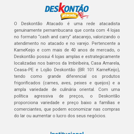
O Deskontão Atacado é uma rede atacadista
genuinamente pernambucana que conta com 4 lojas
no formato “cash and carry” atacarejo, valorizando o
atendimento no atacado e no varejo. Pertencente a
KarneKeijo e com mais de 40 anos de mercado, o
Deskontão possui 4 lojas amplas e estrategicamente
localizadas nos bairros da Imbiribeira, Casa Amarela,
Ceasa-PE e Lojão Deskontão (BR 101 KarneKeijo),
tendo como grande diferencial os produtos
frigorificados (carnes, aves, peixes e queijos) e a
ampla variedade de culinária oriental. Com uma
política agressiva de preços, o Deskontão
proporciona variedade e preço baixo a famílias e
comerciantes, que podem economizar nas compras
do lar ou aumentar o lucro dos seus negócios.