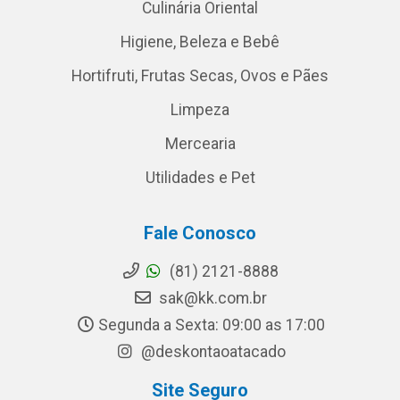
Culinária Oriental
Higiene, Beleza e Bebê
Hortifruti, Frutas Secas, Ovos e Pães
Limpeza
Mercearia
Utilidades e Pet
Fale Conosco
(81) 2121-8888
sak@kk.com.br
Segunda a Sexta: 09:00 as 17:00
@deskontaoatacado
Site Seguro