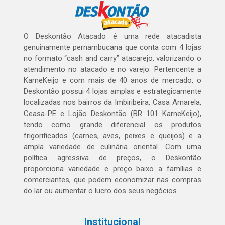
O Deskontão Atacado é uma rede atacadista
genuinamente pernambucana que conta com 4 lojas
no formato “cash and carry” atacarejo, valorizando o
atendimento no atacado e no varejo. Pertencente a
KarneKeijo e com mais de 40 anos de mercado, o
Deskontão possui 4 lojas amplas e estrategicamente
localizadas nos bairros da Imbiribeira, Casa Amarela,
Ceasa-PE e Lojão Deskontão (BR 101 KarneKeijo),
tendo como grande diferencial os produtos
frigorificados (carnes, aves, peixes e queijos) e a
ampla variedade de culinária oriental. Com uma
política agressiva de preços, o Deskontão
proporciona variedade e preço baixo a famílias e
comerciantes, que podem economizar nas compras
do lar ou aumentar o lucro dos seus negócios.
Institucional