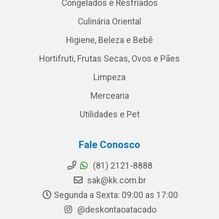
Congelados e Resfriados
Culinária Oriental
Higiene, Beleza e Bebê
Hortifruti, Frutas Secas, Ovos e Pães
Limpeza
Mercearia
Utilidades e Pet
Fale Conosco
(81) 2121-8888
sak@kk.com.br
Segunda a Sexta: 09:00 as 17:00
@deskontaoatacado