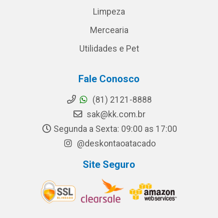
Limpeza
Mercearia
Utilidades e Pet
Fale Conosco
(81) 2121-8888
sak@kk.com.br
Segunda a Sexta: 09:00 as 17:00
@deskontaoatacado
Site Seguro