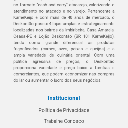
no formato “cash and carry” atacarejo, valorizando o
atendimento no atacado e no varejo. Pertencente a
KarneKeijo e com mais de 40 anos de mercado, o
Deskontão possui 4 lojas amplas e estrategicamente
localizadas nos bairros da Imbiribeira, Casa Amarela,
Ceasa-PE e Lojão Deskontão (BR 101 KarneKeijo),
tendo como grande diferencial os produtos
frigorificados (carnes, aves, peixes e queijos) e a
ampla variedade de culinária oriental. Com uma
política agressiva de preços, o Deskontão
proporciona variedade e preço baixo a famílias e
comerciantes, que podem economizar nas compras
do lar ou aumentar o lucro dos seus negócios.
Institucional
Política de Privacidade
Trabalhe Conosco