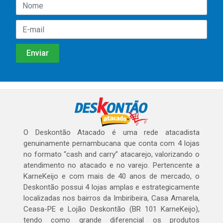
O Deskontão Atacado é uma rede atacadista
genuinamente pernambucana que conta com 4 lojas
no formato “cash and carry” atacarejo, valorizando o
atendimento no atacado e no varejo. Pertencente a
KarneKeijo e com mais de 40 anos de mercado, o
Deskontão possui 4 lojas amplas e estrategicamente
localizadas nos bairros da Imbiribeira, Casa Amarela,
Ceasa-PE e Lojão Deskontão (BR 101 KarneKeijo),
tendo como grande diferencial os produtos