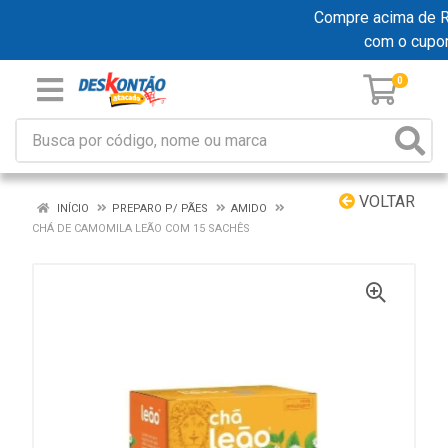
Compre acima de R$ 
com o cupo
0
VOLTAR
INÍCIO
PREPARO P/ PÃES
AMIDO
CHÁ DE CAMOMILA LEÃO COM 15 SACHÊS