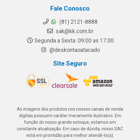
Fale Conosco
(81) 2121-8888
sak@kk.com.br
Segunda a Sexta: 09:00 as 17:00
@deskontaoatacado
Site Seguro
As imagens dos produtos nos nossos canais de venda
digitais possuem caráter meramente ilustrativo. Em
função do nosso grande estoque, estamos em
constante atualização. Em caso de dúvida, nosso SAC
está em prontidão para melhor atendê-lo(a).