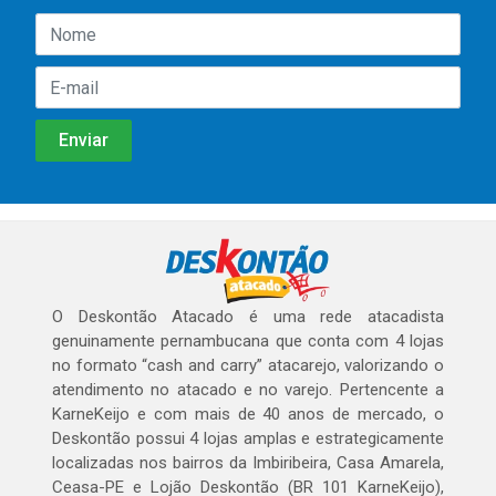
O Deskontão Atacado é uma rede atacadista
genuinamente pernambucana que conta com 4 lojas
no formato “cash and carry” atacarejo, valorizando o
atendimento no atacado e no varejo. Pertencente a
KarneKeijo e com mais de 40 anos de mercado, o
Deskontão possui 4 lojas amplas e estrategicamente
localizadas nos bairros da Imbiribeira, Casa Amarela,
Ceasa-PE e Lojão Deskontão (BR 101 KarneKeijo),