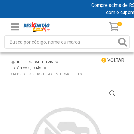
Compre acima de R$ 1
com o cupom
0
VOLTAR
INÍCIO
GALHETERIA
ISOTÔNICOS / CHÁS
CHA DR OETKER HORTELA COM 10 SACHES 10G