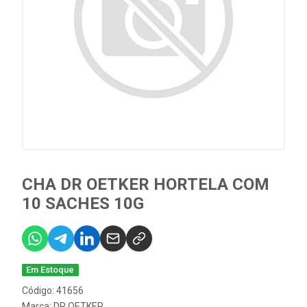
CHA DR OETKER HORTELA COM
10 SACHES 10G
Em Estoque
Código: 41656
Marca:
DR OETKER