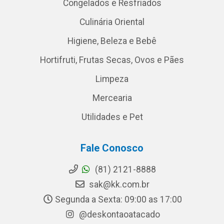
Congelados e Resfriados
Culinária Oriental
Higiene, Beleza e Bebê
Hortifruti, Frutas Secas, Ovos e Pães
Limpeza
Mercearia
Utilidades e Pet
Fale Conosco
(81) 2121-8888
sak@kk.com.br
Segunda a Sexta: 09:00 as 17:00
@deskontaoatacado