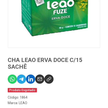
CHA LEAO ERVA DOCE C/15
SACHÊ
Produto Esgotado
Código: 1864
Marca:
LEAO