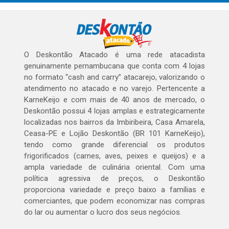
O Deskontão Atacado é uma rede atacadista
genuinamente pernambucana que conta com 4 lojas
no formato “cash and carry” atacarejo, valorizando o
atendimento no atacado e no varejo. Pertencente a
KarneKeijo e com mais de 40 anos de mercado, o
Deskontão possui 4 lojas amplas e estrategicamente
localizadas nos bairros da Imbiribeira, Casa Amarela,
Ceasa-PE e Lojão Deskontão (BR 101 KarneKeijo),
tendo como grande diferencial os produtos
frigorificados (carnes, aves, peixes e queijos) e a
ampla variedade de culinária oriental. Com uma
política agressiva de preços, o Deskontão
proporciona variedade e preço baixo a famílias e
comerciantes, que podem economizar nas compras
do lar ou aumentar o lucro dos seus negócios.