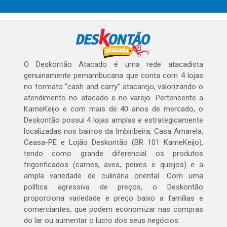
O Deskontão Atacado é uma rede atacadista
genuinamente pernambucana que conta com 4 lojas
no formato “cash and carry” atacarejo, valorizando o
atendimento no atacado e no varejo. Pertencente a
KarneKeijo e com mais de 40 anos de mercado, o
Deskontão possui 4 lojas amplas e estrategicamente
localizadas nos bairros da Imbiribeira, Casa Amarela,
Ceasa-PE e Lojão Deskontão (BR 101 KarneKeijo),
tendo como grande diferencial os produtos
frigorificados (carnes, aves, peixes e queijos) e a
ampla variedade de culinária oriental. Com uma
política agressiva de preços, o Deskontão
proporciona variedade e preço baixo a famílias e
comerciantes, que podem economizar nas compras
do lar ou aumentar o lucro dos seus negócios.