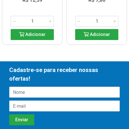
R$ 12,59
R$ 7,86
Adicionar
Adicionar
Cadastre-se para receber nossas
ofertas!