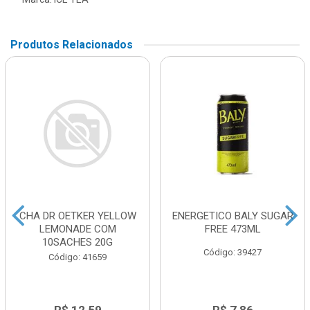
Produtos Relacionados
CHA DR OETKER YELLOW
ENERGETICO BALY SUGAR
LEMONADE COM
FREE 473ML
10SACHES 20G
Código: 39427
Código: 41659