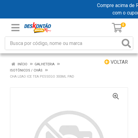
Compre acima de R$ 
com o cupo
0
VOLTAR
INÍCIO
GALHETERIA
ISOTÔNICOS / CHÁS
CHA LEAO ICE TEA PESSEGO 300ML PAD