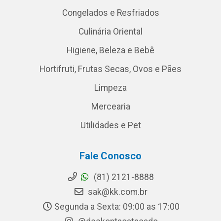
Congelados e Resfriados
Culinária Oriental
Higiene, Beleza e Bebê
Hortifruti, Frutas Secas, Ovos e Pães
Limpeza
Mercearia
Utilidades e Pet
Fale Conosco
(81) 2121-8888
sak@kk.com.br
Segunda a Sexta: 09:00 as 17:00