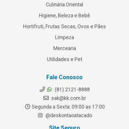
Culinária Oriental
Higiene, Beleza e Bebê
Hortifruti, Frutas Secas, Ovos e Pães
Limpeza
Mercearia
Utilidades e Pet
Fale Conosco
(81) 2121-8888
sak@kk.com.br
Segunda a Sexta: 09:00 as 17:00
@deskontaoatacado
Site Seguro