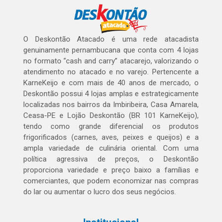
O Deskontão Atacado é uma rede atacadista
genuinamente pernambucana que conta com 4 lojas
no formato “cash and carry” atacarejo, valorizando o
atendimento no atacado e no varejo. Pertencente a
KarneKeijo e com mais de 40 anos de mercado, o
Deskontão possui 4 lojas amplas e estrategicamente
localizadas nos bairros da Imbiribeira, Casa Amarela,
Ceasa-PE e Lojão Deskontão (BR 101 KarneKeijo),
tendo como grande diferencial os produtos
frigorificados (carnes, aves, peixes e queijos) e a
ampla variedade de culinária oriental. Com uma
política agressiva de preços, o Deskontão
proporciona variedade e preço baixo a famílias e
comerciantes, que podem economizar nas compras
do lar ou aumentar o lucro dos seus negócios.