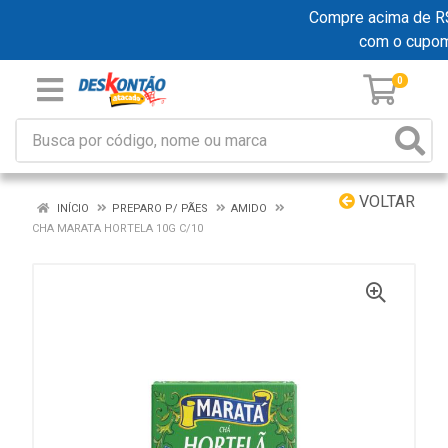
Compre acima de R$ 1
com o cupo
0
VOLTAR
INÍCIO
PREPARO P/ PÃES
AMIDO
CHA MARATA HORTELA 10G C/10