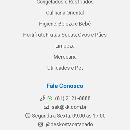
Congelados e Resfriados
Culinária Oriental
Higiene, Beleza e Bebê
Hortifruti, Frutas Secas, Ovos e Pães
Limpeza
Mercearia
Utilidades e Pet
Fale Conosco
(81) 2121-8888
sak@kk.com.br
Segunda a Sexta: 09:00 as 17:00
@deskontaoatacado