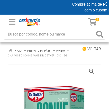
Compre acima de R$ 19
com o cupom 
0
VOLTAR
INÍCIO
PREPARO P/ PÃES
AMIDO
CHA MISTO SONHE MAIS DR OETKER 10SC 15G