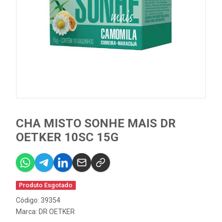
CHA MISTO SONHE MAIS DR
OETKER 10SC 15G
Produto Esgotado
Código: 39354
Marca:
DR OETKER