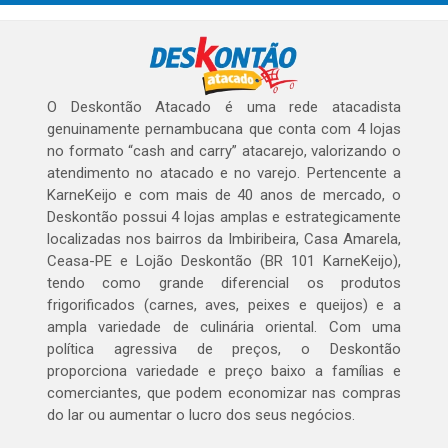
O Deskontão Atacado é uma rede atacadista
genuinamente pernambucana que conta com 4 lojas
no formato “cash and carry” atacarejo, valorizando o
atendimento no atacado e no varejo. Pertencente a
KarneKeijo e com mais de 40 anos de mercado, o
Deskontão possui 4 lojas amplas e estrategicamente
localizadas nos bairros da Imbiribeira, Casa Amarela,
Ceasa-PE e Lojão Deskontão (BR 101 KarneKeijo),
tendo como grande diferencial os produtos
frigorificados (carnes, aves, peixes e queijos) e a
ampla variedade de culinária oriental. Com uma
política agressiva de preços, o Deskontão
proporciona variedade e preço baixo a famílias e
comerciantes, que podem economizar nas compras
do lar ou aumentar o lucro dos seus negócios.