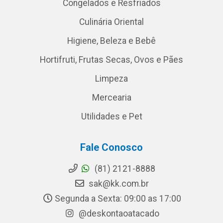
Congelados e Resfriados
Culinária Oriental
Higiene, Beleza e Bebê
Hortifruti, Frutas Secas, Ovos e Pães
Limpeza
Mercearia
Utilidades e Pet
Fale Conosco
(81) 2121-8888
sak@kk.com.br
Segunda a Sexta: 09:00 as 17:00
@deskontaoatacado