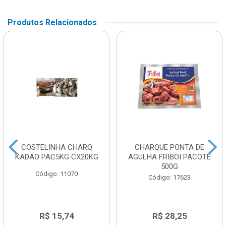
Produtos Relacionados
COSTELINHA CHARQ
CHARQUE PONTA DE
KADAO PAC5KG CX20KG
AGULHA FRIBOI PACOTE
500G
Código: 11070
Código: 17623
R$ 15,74
R$ 28,25