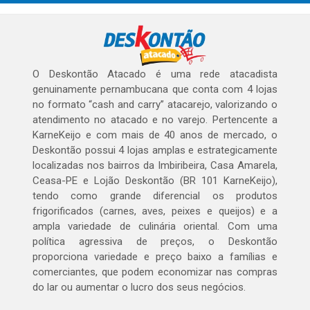
O Deskontão Atacado é uma rede atacadista
genuinamente pernambucana que conta com 4 lojas
no formato “cash and carry” atacarejo, valorizando o
atendimento no atacado e no varejo. Pertencente a
KarneKeijo e com mais de 40 anos de mercado, o
Deskontão possui 4 lojas amplas e estrategicamente
localizadas nos bairros da Imbiribeira, Casa Amarela,
Ceasa-PE e Lojão Deskontão (BR 101 KarneKeijo),
tendo como grande diferencial os produtos
frigorificados (carnes, aves, peixes e queijos) e a
ampla variedade de culinária oriental. Com uma
política agressiva de preços, o Deskontão
proporciona variedade e preço baixo a famílias e
comerciantes, que podem economizar nas compras
do lar ou aumentar o lucro dos seus negócios.