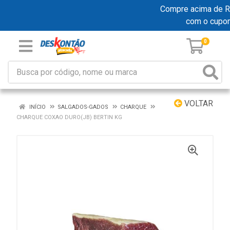
Compre acima de R$ 
com o cupo
0
VOLTAR
INÍCIO
SALGADOS-GADOS
CHARQUE
CHARQUE COXAO DURO(JB) BERTIN KG