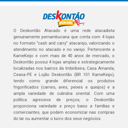
O Deskontão Atacado é uma rede atacadista
genuinamente pernambucana que conta com 4 lojas
no formato “cash and carry” atacarejo, valorizando o
atendimento no atacado e no varejo. Pertencente a
KarneKeijo e com mais de 40 anos de mercado, o
Deskontão possui 4 lojas amplas e estrategicamente
localizadas nos bairros da Imbiribeira, Casa Amarela,
Ceasa-PE e Lojão Deskontão (BR 101 KarneKeijo),
tendo como grande diferencial os produtos
frigorificados (carnes, aves, peixes e queijos) e a
ampla variedade de culinária oriental. Com uma
política agressiva de preços, o Deskontão
proporciona variedade e preço baixo a famílias e
comerciantes, que podem economizar nas compras
do lar ou aumentar o lucro dos seus negócios.