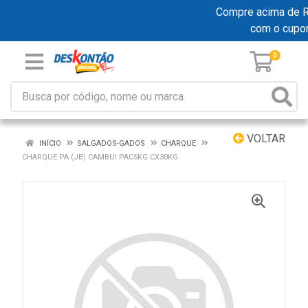
Compre acima de R$ 
com o cupo
0
VOLTAR
INÍCIO
SALGADOS-GADOS
CHARQUE
CHARQUE PA (JB) CAMBUI PAC5KG CX30KG