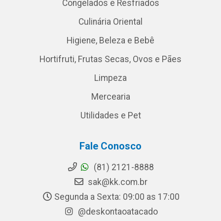
Congelados e Resfriados
Culinária Oriental
Higiene, Beleza e Bebê
Hortifruti, Frutas Secas, Ovos e Pães
Limpeza
Mercearia
Utilidades e Pet
Fale Conosco
(81) 2121-8888
sak@kk.com.br
Segunda a Sexta: 09:00 as 17:00
@deskontaoatacado