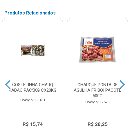
Produtos Relacionados
COSTELINHA CHARQ
CHARQUE PONTA DE
KADAO PAC5KG CX20KG
AGULHA FRIBOI PACOTE
500G
Código: 11070
Código: 17623
R$ 15,74
R$ 28,25