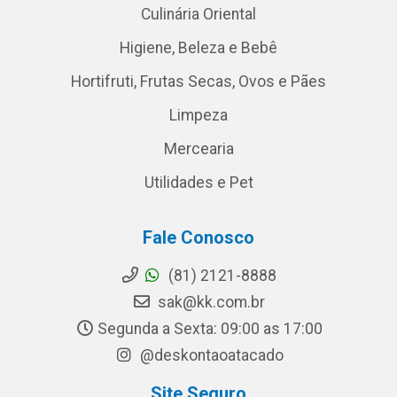
Culinária Oriental
Higiene, Beleza e Bebê
Hortifruti, Frutas Secas, Ovos e Pães
Limpeza
Mercearia
Utilidades e Pet
Fale Conosco
(81) 2121-8888
sak@kk.com.br
Segunda a Sexta: 09:00 as 17:00
@deskontaoatacado
Site Seguro