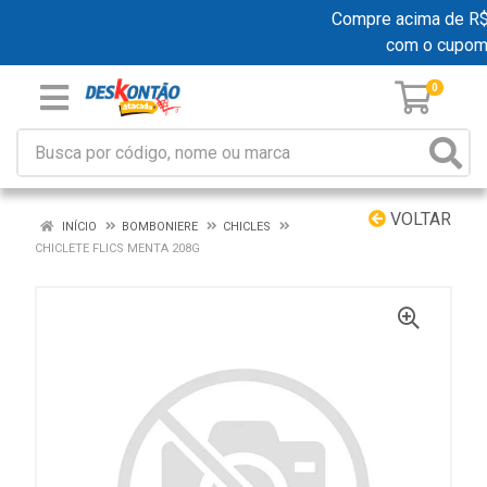
Compre acima de R$ 1
com o cupo
0
VOLTAR
INÍCIO
BOMBONIERE
CHICLES
CHICLETE FLICS MENTA 208G