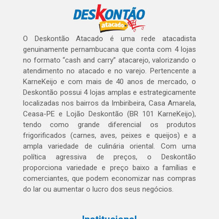
O Deskontão Atacado é uma rede atacadista
genuinamente pernambucana que conta com 4 lojas
no formato “cash and carry” atacarejo, valorizando o
atendimento no atacado e no varejo. Pertencente a
KarneKeijo e com mais de 40 anos de mercado, o
Deskontão possui 4 lojas amplas e estrategicamente
localizadas nos bairros da Imbiribeira, Casa Amarela,
Ceasa-PE e Lojão Deskontão (BR 101 KarneKeijo),
tendo como grande diferencial os produtos
frigorificados (carnes, aves, peixes e queijos) e a
ampla variedade de culinária oriental. Com uma
política agressiva de preços, o Deskontão
proporciona variedade e preço baixo a famílias e
comerciantes, que podem economizar nas compras
do lar ou aumentar o lucro dos seus negócios.