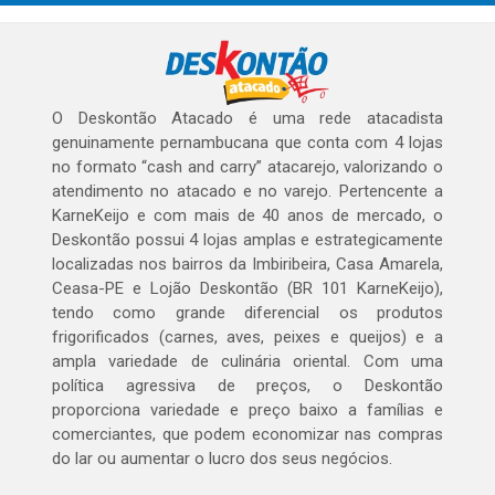
O Deskontão Atacado é uma rede atacadista
genuinamente pernambucana que conta com 4 lojas
no formato “cash and carry” atacarejo, valorizando o
atendimento no atacado e no varejo. Pertencente a
KarneKeijo e com mais de 40 anos de mercado, o
Deskontão possui 4 lojas amplas e estrategicamente
localizadas nos bairros da Imbiribeira, Casa Amarela,
Ceasa-PE e Lojão Deskontão (BR 101 KarneKeijo),
tendo como grande diferencial os produtos
frigorificados (carnes, aves, peixes e queijos) e a
ampla variedade de culinária oriental. Com uma
política agressiva de preços, o Deskontão
proporciona variedade e preço baixo a famílias e
comerciantes, que podem economizar nas compras
do lar ou aumentar o lucro dos seus negócios.