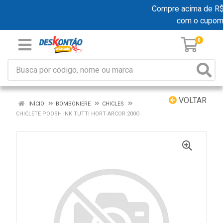
Compre acima de R$ 1
com o cupom
0
VOLTAR
INÍCIO
BOMBONIERE
CHICLES
CHICLETE POOSH INK TUTTI HORT ARCOR 200G