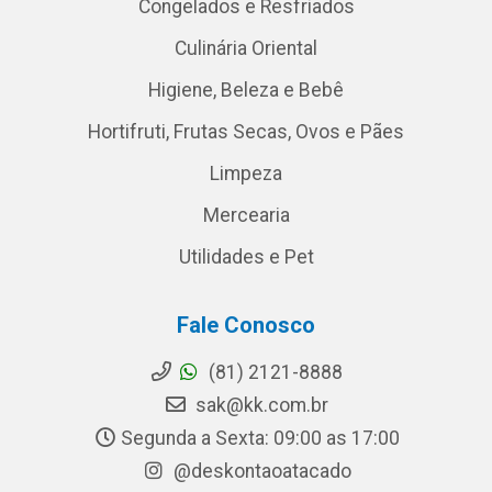
Congelados e Resfriados
Culinária Oriental
Higiene, Beleza e Bebê
Hortifruti, Frutas Secas, Ovos e Pães
Limpeza
Mercearia
Utilidades e Pet
Fale Conosco
(81) 2121-8888
sak@kk.com.br
Segunda a Sexta: 09:00 as 17:00
@deskontaoatacado