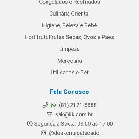
Congelados e Resfriados
Culinária Oriental
Higiene, Beleza e Bebê
Hortifruti, Frutas Secas, Ovos e Pães
Limpeza
Mercearia
Utilidades e Pet
Fale Conosco
(81) 2121-8888
sak@kk.com.br
Segunda a Sexta: 09:00 as 17:00
@deskontaoatacado