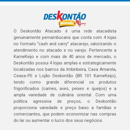
O Deskontão Atacado é uma rede atacadista
genuinamente pernambucana que conta com 4 lojas
no formato “cash and carry” atacarejo, valorizando o
atendimento no atacado e no varejo. Pertencente a
KarneKeijo e com mais de 40 anos de mercado, o
Deskontão possui 4 lojas amplas e estrategicamente
localizadas nos bairros da Imbiribeira, Casa Amarela,
Ceasa-PE e Lojão Deskontão (BR 101 KarneKeijo),
tendo como grande diferencial os produtos
frigorificados (carnes, aves, peixes e queijos) e a
ampla variedade de culinária oriental. Com uma
política agressiva de preços, o Deskontão
proporciona variedade e preço baixo a famílias e
comerciantes, que podem economizar nas compras
do lar ou aumentar o lucro dos seus negócios.