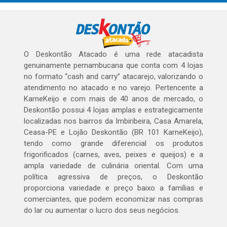
O Deskontão Atacado é uma rede atacadista
genuinamente pernambucana que conta com 4 lojas
no formato “cash and carry” atacarejo, valorizando o
atendimento no atacado e no varejo. Pertencente a
KarneKeijo e com mais de 40 anos de mercado, o
Deskontão possui 4 lojas amplas e estrategicamente
localizadas nos bairros da Imbiribeira, Casa Amarela,
Ceasa-PE e Lojão Deskontão (BR 101 KarneKeijo),
tendo como grande diferencial os produtos
frigorificados (carnes, aves, peixes e queijos) e a
ampla variedade de culinária oriental. Com uma
política agressiva de preços, o Deskontão
proporciona variedade e preço baixo a famílias e
comerciantes, que podem economizar nas compras
do lar ou aumentar o lucro dos seus negócios.