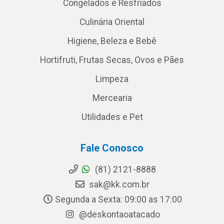
Congelados e Resfriados
Culinária Oriental
Higiene, Beleza e Bebê
Hortifruti, Frutas Secas, Ovos e Pães
Limpeza
Mercearia
Utilidades e Pet
Fale Conosco
(81) 2121-8888
sak@kk.com.br
Segunda a Sexta: 09:00 as 17:00
@deskontaoatacado