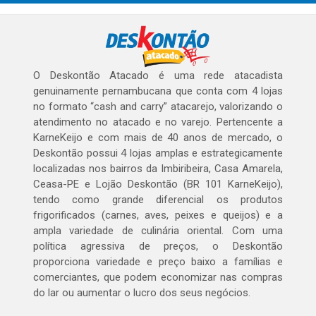
O Deskontão Atacado é uma rede atacadista
genuinamente pernambucana que conta com 4 lojas
no formato “cash and carry” atacarejo, valorizando o
atendimento no atacado e no varejo. Pertencente a
KarneKeijo e com mais de 40 anos de mercado, o
Deskontão possui 4 lojas amplas e estrategicamente
localizadas nos bairros da Imbiribeira, Casa Amarela,
Ceasa-PE e Lojão Deskontão (BR 101 KarneKeijo),
tendo como grande diferencial os produtos
frigorificados (carnes, aves, peixes e queijos) e a
ampla variedade de culinária oriental. Com uma
política agressiva de preços, o Deskontão
proporciona variedade e preço baixo a famílias e
comerciantes, que podem economizar nas compras
do lar ou aumentar o lucro dos seus negócios.