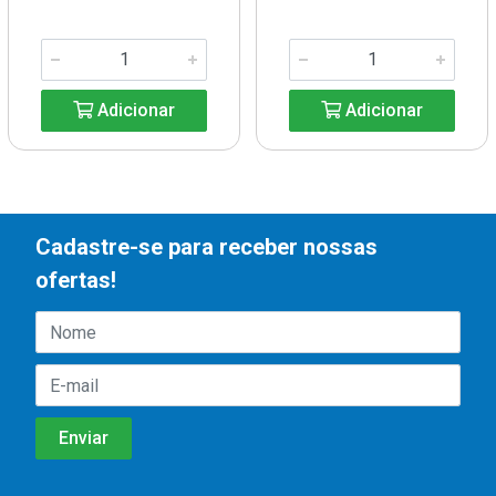
Adicionar
Adicionar
Cadastre-se para receber nossas
ofertas!