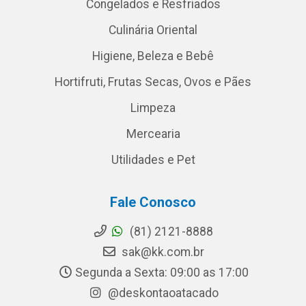
Congelados e Resfriados
Culinária Oriental
Higiene, Beleza e Bebê
Hortifruti, Frutas Secas, Ovos e Pães
Limpeza
Mercearia
Utilidades e Pet
Fale Conosco
(81) 2121-8888
sak@kk.com.br
Segunda a Sexta: 09:00 as 17:00
@deskontaoatacado