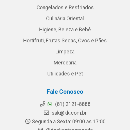
Congelados e Resfriados
Culinária Oriental
Higiene, Beleza e Bebê
Hortifruti, Frutas Secas, Ovos e Pães
Limpeza
Mercearia
Utilidades e Pet
Fale Conosco
(81) 2121-8888
sak@kk.com.br
Segunda a Sexta: 09:00 as 17:00