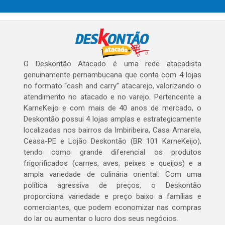
O Deskontão Atacado é uma rede atacadista
genuinamente pernambucana que conta com 4 lojas
no formato “cash and carry” atacarejo, valorizando o
atendimento no atacado e no varejo. Pertencente a
KarneKeijo e com mais de 40 anos de mercado, o
Deskontão possui 4 lojas amplas e estrategicamente
localizadas nos bairros da Imbiribeira, Casa Amarela,
Ceasa-PE e Lojão Deskontão (BR 101 KarneKeijo),
tendo como grande diferencial os produtos
frigorificados (carnes, aves, peixes e queijos) e a
ampla variedade de culinária oriental. Com uma
política agressiva de preços, o Deskontão
proporciona variedade e preço baixo a famílias e
comerciantes, que podem economizar nas compras
do lar ou aumentar o lucro dos seus negócios.