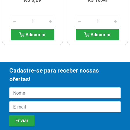
R$ 6,29
R$ 10,49
Adicionar
Adicionar
Cadastre-se para receber nossas
ofertas!