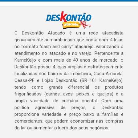
O Deskontão Atacado é uma rede atacadista
genuinamente pernambucana que conta com 4 lojas
no formato “cash and carry” atacarejo, valorizando o
atendimento no atacado e no varejo. Pertencente a
KarneKeijo e com mais de 40 anos de mercado, o
Deskontão possui 4 lojas amplas e estrategicamente
localizadas nos bairros da Imbiribeira, Casa Amarela,
Ceasa-PE e Lojão Deskontão (BR 101 KarneKeijo),
tendo como grande diferencial os produtos
frigorificados (carnes, aves, peixes e queijos) e a
ampla variedade de culinária oriental. Com uma
política agressiva de preços, o Deskontão
proporciona variedade e preço baixo a famílias e
comerciantes, que podem economizar nas compras
do lar ou aumentar o lucro dos seus negócios.