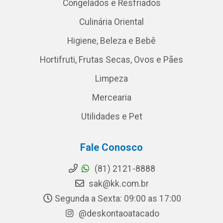
Congelados e Resfriados
Culinária Oriental
Higiene, Beleza e Bebê
Hortifruti, Frutas Secas, Ovos e Pães
Limpeza
Mercearia
Utilidades e Pet
Fale Conosco
(81) 2121-8888
sak@kk.com.br
Segunda a Sexta: 09:00 as 17:00
@deskontaoatacado