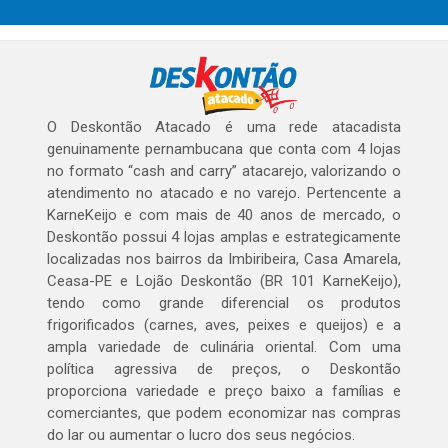
O Deskontão Atacado é uma rede atacadista
genuinamente pernambucana que conta com 4 lojas
no formato “cash and carry” atacarejo, valorizando o
atendimento no atacado e no varejo. Pertencente a
KarneKeijo e com mais de 40 anos de mercado, o
Deskontão possui 4 lojas amplas e estrategicamente
localizadas nos bairros da Imbiribeira, Casa Amarela,
Ceasa-PE e Lojão Deskontão (BR 101 KarneKeijo),
tendo como grande diferencial os produtos
frigorificados (carnes, aves, peixes e queijos) e a
ampla variedade de culinária oriental. Com uma
política agressiva de preços, o Deskontão
proporciona variedade e preço baixo a famílias e
comerciantes, que podem economizar nas compras
do lar ou aumentar o lucro dos seus negócios.