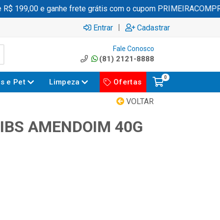
 199,00 e ganhe frete grátis com o cupom PRIMEIRACOMPRA
|
Entrar
Cadastrar
Fale Conosco
(81) 2121-8888
0
es e Pet
Limpeza
Ofertas
VOLTAR
IBS AMENDOIM 40G