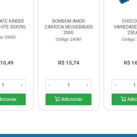
ATE KINDER
BOMBOM AMOR
CHOCO
HITE 30X39G
CARIOCA NEUGEBAUER
VARIEDAD
200G
250,
o: 23332
Código: 24187
Código:
 10,49
R$ 15,74
R$ 1
icionar
Adicionar
Adic