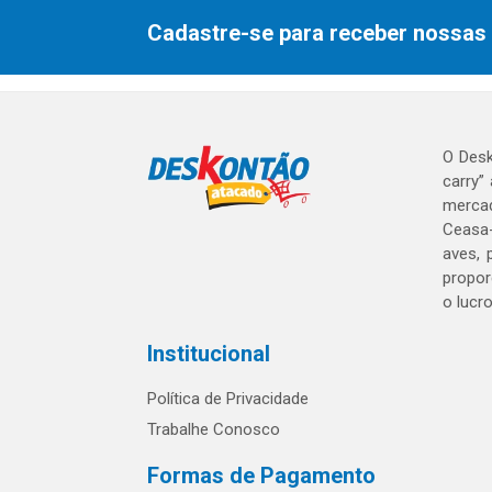
Cadastre-se para receber nossas 
O Desk
carry”
mercad
Ceasa-
aves, 
propor
o lucr
Institucional
Política de Privacidade
Trabalhe Conosco
Formas de Pagamento