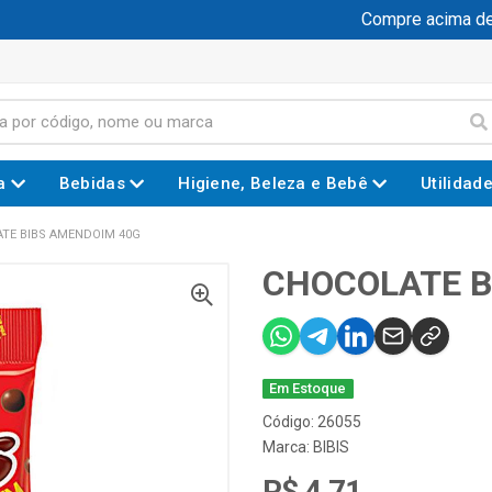
Compre acima de R$
a
Bebidas
Higiene, Beleza e Bebê
Utilidad
TE BIBS AMENDOIM 40G
CHOCOLATE B
Em Estoque
Código: 26055
Marca:
BIBIS
R$ 4,71