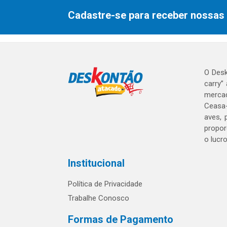
Cadastre-se para receber nossas 
O Desk
carry”
mercad
Ceasa-
aves, 
propor
o lucr
Institucional
Política de Privacidade
Trabalhe Conosco
Formas de Pagamento