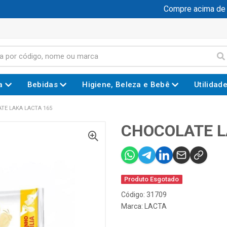
Compre acima de R$
a
Bebidas
Higiene, Beleza e Bebê
Utilidad
TE LAKA LACTA 165
CHOCOLATE L
Produto Esgotado
Código: 31709
Marca:
LACTA