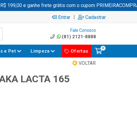
 199,00 e ganhe frete grátis com o cupom PRIMEIRACOMPRA
|
Entrar
Cadastrar
Fale Conosco
(81) 2121-8888
0
es e Pet
Limpeza
Ofertas
VOLTAR
AKA LACTA 165