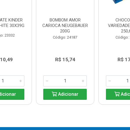
ATE KINDER
BOMBOM AMOR
CHOCO
HITE 30X39G
CARIOCA NEUGEBAUER
VARIEDAD
200G
250,
o: 23332
Código: 24187
Código:
 10,49
R$ 15,74
R$ 1
icionar
Adicionar
Adic