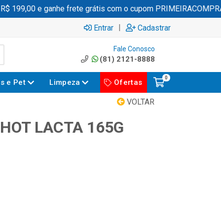
 199,00 e ganhe frete grátis com o cupom PRIMEIRACOMPRA
|
Entrar
Cadastrar
Fale Conosco
(81) 2121-8888
0
es e Pet
Limpeza
Ofertas
VOLTAR
HOT LACTA 165G