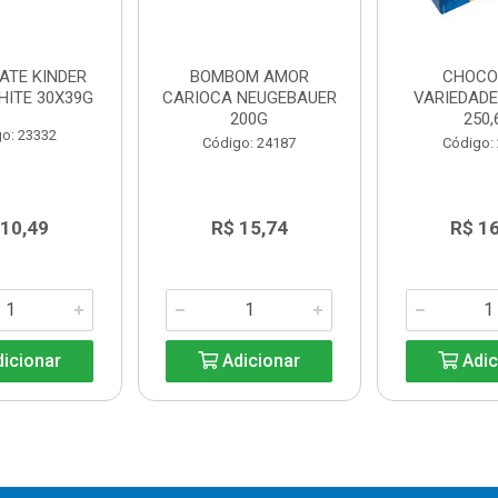
ATE KINDER
BOMBOM AMOR
CHOCO
HITE 30X39G
CARIOCA NEUGEBAUER
VARIEDAD
200G
250,
o: 23332
Código: 24187
Código:
 10,49
R$ 15,74
R$ 1
icionar
Adicionar
Adic