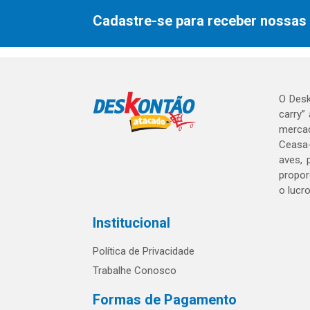
Cadastre-se para receber nossas 
O Desk
carry”
mercad
Ceasa-
aves, 
propor
o lucr
Institucional
Política de Privacidade
Trabalhe Conosco
Formas de Pagamento