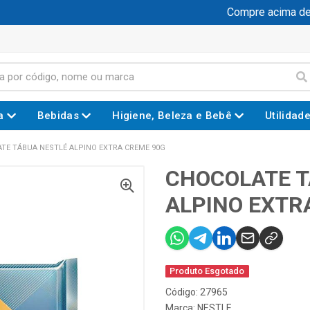
Compre acima de R$
a
Bebidas
Higiene, Beleza e Bebê
Utilidad
TE TÁBUA NESTLÉ ALPINO EXTRA CREME 90G
CHOCOLATE T
ALPINO EXTR
Produto Esgotado
Código: 27965
Marca:
NESTLE