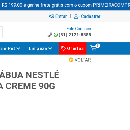
 199,00 e ganhe frete grátis com o cupom PRIMEIRACOMPRA
|
Entrar
Cadastrar
Fale Conosco
(81) 2121-8888
0
es e Pet
Limpeza
Ofertas
VOLTAR
ÁBUA NESTLÉ
A CREME 90G