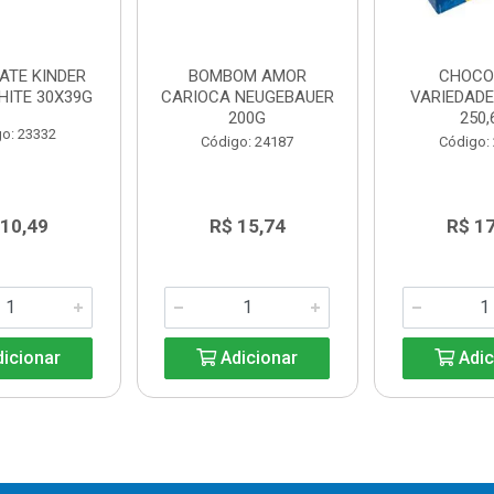
ATE KINDER
BOMBOM AMOR
CHOCO
HITE 30X39G
CARIOCA NEUGEBAUER
VARIEDAD
200G
250,
o: 23332
Código: 24187
Código:
 10,49
R$ 15,74
R$ 1
icionar
Adicionar
Adic