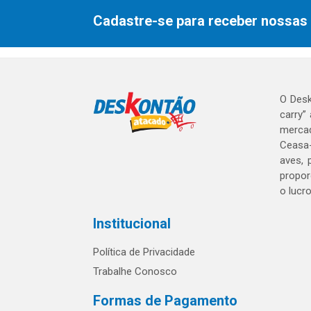
Cadastre-se para receber nossas 
O Desk
carry”
mercad
Ceasa-
aves, 
propor
o lucr
Institucional
Política de Privacidade
Trabalhe Conosco
Formas de Pagamento