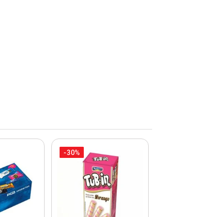
-30%
-30%