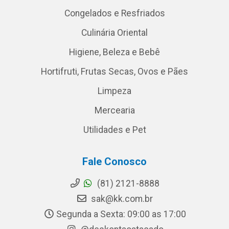
Congelados e Resfriados
Culinária Oriental
Higiene, Beleza e Bebê
Hortifruti, Frutas Secas, Ovos e Pães
Limpeza
Mercearia
Utilidades e Pet
Fale Conosco
(81) 2121-8888
sak@kk.com.br
Segunda a Sexta: 09:00 as 17:00