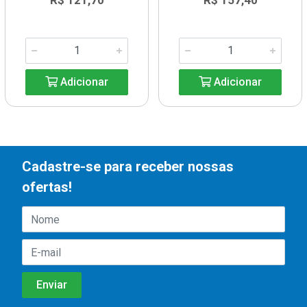
R$ 121,70
R$ 157,40
Adicionar
Adicionar
Cadastre-se para receber nossas
ofertas!