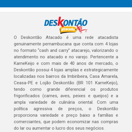
O Deskontão Atacado é uma rede atacadista
genuinamente pernambucana que conta com 4 lojas
no formato “cash and carry” atacarejo, valorizando o
atendimento no atacado e no varejo. Pertencente a
KarneKeijo e com mais de 40 anos de mercado, o
Deskontão possui 4 lojas amplas e estrategicamente
localizadas nos bairros da Imbiribeira, Casa Amarela,
Ceasa-PE e Lojão Deskontão (BR 101 KarneKeijo),
tendo como grande diferencial os produtos
frigorificados (carnes, aves, peixes e queijos) e a
ampla variedade de culinária oriental. Com uma
política agressiva de preços, o Deskontão
proporciona variedade e preço baixo a famílias e
comerciantes, que podem economizar nas compras
do lar ou aumentar o lucro dos seus negócios.