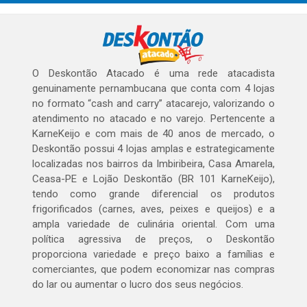
O Deskontão Atacado é uma rede atacadista
genuinamente pernambucana que conta com 4 lojas
no formato “cash and carry” atacarejo, valorizando o
atendimento no atacado e no varejo. Pertencente a
KarneKeijo e com mais de 40 anos de mercado, o
Deskontão possui 4 lojas amplas e estrategicamente
localizadas nos bairros da Imbiribeira, Casa Amarela,
Ceasa-PE e Lojão Deskontão (BR 101 KarneKeijo),
tendo como grande diferencial os produtos
frigorificados (carnes, aves, peixes e queijos) e a
ampla variedade de culinária oriental. Com uma
política agressiva de preços, o Deskontão
proporciona variedade e preço baixo a famílias e
comerciantes, que podem economizar nas compras
do lar ou aumentar o lucro dos seus negócios.