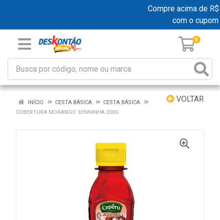
Compre acima de R$ 19
com o cupom
0
VOLTAR
INÍCIO
CESTA BÁSICA
CESTA BÁSICA
COBERTURA MORANGO SENNINHA 200G