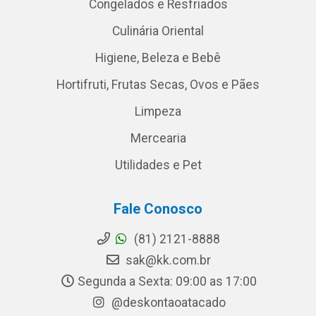
Congelados e Resfriados
Culinária Oriental
Higiene, Beleza e Bebê
Hortifruti, Frutas Secas, Ovos e Pães
Limpeza
Mercearia
Utilidades e Pet
Fale Conosco
(81) 2121-8888
sak@kk.com.br
Segunda a Sexta: 09:00 as 17:00
@deskontaoatacado