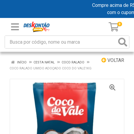
Compre acima de R$ 1
com o cupo
0
VOLTAR
INÍCIO
CESTA NATAL
COCO RALADO
COCO RALADO UMIDO ADOÇADO COCO DO VALE1KG