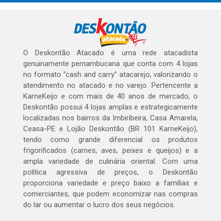
O Deskontão Atacado é uma rede atacadista
genuinamente pernambucana que conta com 4 lojas
no formato “cash and carry” atacarejo, valorizando o
atendimento no atacado e no varejo. Pertencente a
KarneKeijo e com mais de 40 anos de mercado, o
Deskontão possui 4 lojas amplas e estrategicamente
localizadas nos bairros da Imbiribeira, Casa Amarela,
Ceasa-PE e Lojão Deskontão (BR 101 KarneKeijo),
tendo como grande diferencial os produtos
frigorificados (carnes, aves, peixes e queijos) e a
ampla variedade de culinária oriental. Com uma
política agressiva de preços, o Deskontão
proporciona variedade e preço baixo a famílias e
comerciantes, que podem economizar nas compras
do lar ou aumentar o lucro dos seus negócios.