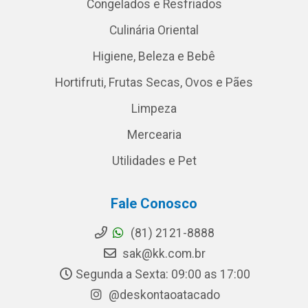
Congelados e Resfriados
Culinária Oriental
Higiene, Beleza e Bebê
Hortifruti, Frutas Secas, Ovos e Pães
Limpeza
Mercearia
Utilidades e Pet
Fale Conosco
(81) 2121-8888
sak@kk.com.br
Segunda a Sexta: 09:00 as 17:00
@deskontaoatacado