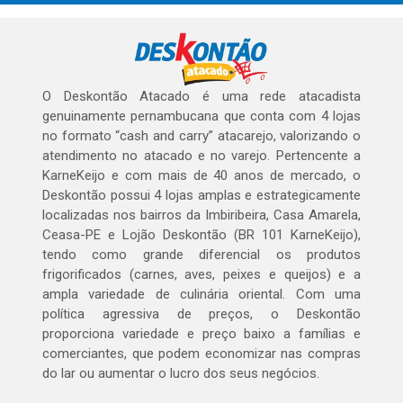
O Deskontão Atacado é uma rede atacadista
genuinamente pernambucana que conta com 4 lojas
no formato “cash and carry” atacarejo, valorizando o
atendimento no atacado e no varejo. Pertencente a
KarneKeijo e com mais de 40 anos de mercado, o
Deskontão possui 4 lojas amplas e estrategicamente
localizadas nos bairros da Imbiribeira, Casa Amarela,
Ceasa-PE e Lojão Deskontão (BR 101 KarneKeijo),
tendo como grande diferencial os produtos
frigorificados (carnes, aves, peixes e queijos) e a
ampla variedade de culinária oriental. Com uma
política agressiva de preços, o Deskontão
proporciona variedade e preço baixo a famílias e
comerciantes, que podem economizar nas compras
do lar ou aumentar o lucro dos seus negócios.