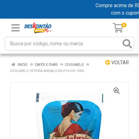
Compre acima de R$ 1
com o cupo
0
VOLTAR
INÍCIO
CAFÉS E CHÁS
COGUMELO
COGUMELO INTEIRA ANDALUZIA POUCH 100G