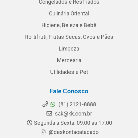
Congelados e Resfriados
Culinária Oriental
Higiene, Beleza e Bebê
Hortifruti, Frutas Secas, Ovos e Pães
Limpeza
Mercearia
Utilidades e Pet
Fale Conosco
(81) 2121-8888
sak@kk.com.br
Segunda a Sexta: 09:00 as 17:00
@deskontaoatacado