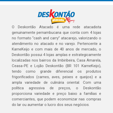
O Deskontão Atacado é uma rede atacadista
genuinamente pernambucana que conta com 4 lojas
no formato “cash and carry” atacarejo, valorizando o
atendimento no atacado e no varejo. Pertencente a
KarneKeijo e com mais de 40 anos de mercado, o
Deskontão possui 4 lojas amplas e estrategicamente
localizadas nos bairros da Imbiribeira, Casa Amarela,
Ceasa-PE e Lojão Deskontão (BR 101 KarneKeijo),
tendo como grande diferencial os produtos
frigorificados (carnes, aves, peixes e queijos) e a
ampla variedade de culinária oriental. Com uma
política agressiva de preços, o Deskontão
proporciona variedade e preço baixo a famílias e
comerciantes, que podem economizar nas compras
do lar ou aumentar o lucro dos seus negócios.