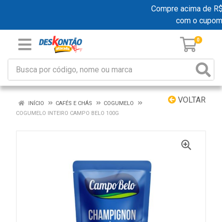
Compre acima de R$ 1
com o cupom
0
VOLTAR
INÍCIO
CAFÉS E CHÁS
COGUMELO
COGUMELO INTEIRO CAMPO BELO 100G