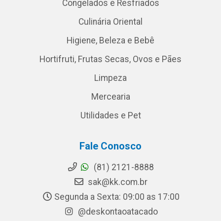
Congelados e Resfriados
Culinária Oriental
Higiene, Beleza e Bebê
Hortifruti, Frutas Secas, Ovos e Pães
Limpeza
Mercearia
Utilidades e Pet
Fale Conosco
(81) 2121-8888
sak@kk.com.br
Segunda a Sexta: 09:00 as 17:00
@deskontaoatacado