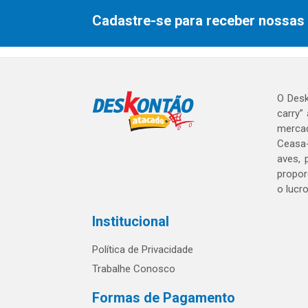
Cadastre-se para receber nossas 
O Desk
carry”
mercad
Ceasa-
aves, 
propor
o lucr
Institucional
Política de Privacidade
Trabalhe Conosco
Formas de Pagamento