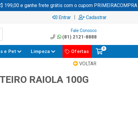
99,00 e ganhe frete grátis com o cupom PRIMEIRACOMPRA
|
Entrar
Cadastrar
Fale Conosco
(81) 2121-8888
0
es e Pet
Limpeza
Ofertas
VOLTAR
TEIRO RAIOLA 100G