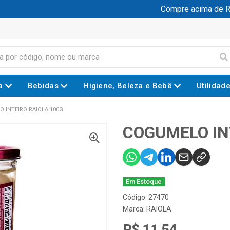
Compre acima de R$ 1
a
Bebidas
Higiene, Beleza e Bebê
Utilidad
 INTEIRO RAIOLA 100G
COGUMELO IN
Em Estoque
Código: 27470
Marca:
RAIOLA
R$ 11,54