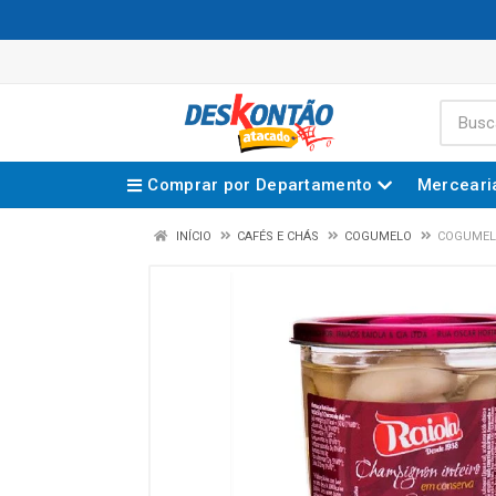
Comprar por Departamento
Merceari
INÍCIO
CAFÉS E CHÁS
COGUMELO
COGUMELO