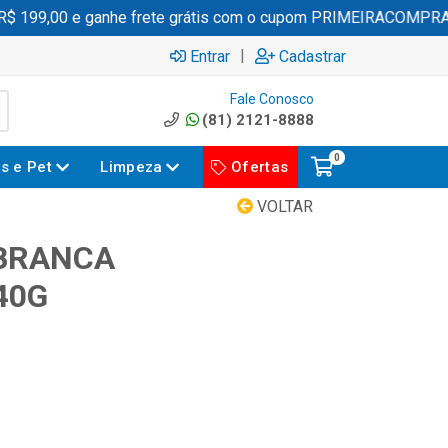
199,00 e ganhe frete grátis com o cupom PRIMEIRACOMPRA
|
Entrar
Cadastrar
Fale Conosco
(81) 2121-8888
0
es e Pet
Limpeza
Ofertas
VOLTAR
 BRANCA
40G