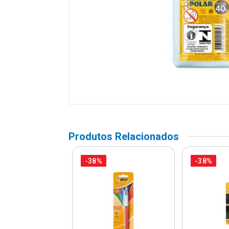
Produtos Relacionados
-38%
-38%