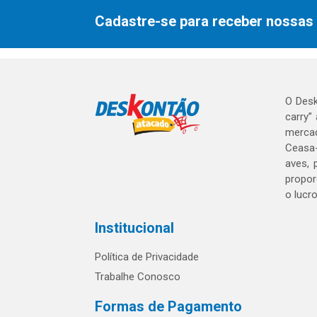
Cadastre-se para receber nossas 
O Desk
carry”
mercad
Ceasa-
aves, 
propor
o lucr
Institucional
Política de Privacidade
Trabalhe Conosco
Formas de Pagamento