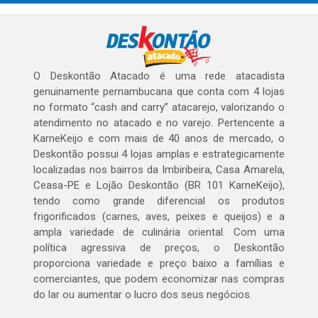
O Deskontão Atacado é uma rede atacadista
genuinamente pernambucana que conta com 4 lojas
no formato “cash and carry” atacarejo, valorizando o
atendimento no atacado e no varejo. Pertencente a
KarneKeijo e com mais de 40 anos de mercado, o
Deskontão possui 4 lojas amplas e estrategicamente
localizadas nos bairros da Imbiribeira, Casa Amarela,
Ceasa-PE e Lojão Deskontão (BR 101 KarneKeijo),
tendo como grande diferencial os produtos
frigorificados (carnes, aves, peixes e queijos) e a
ampla variedade de culinária oriental. Com uma
política agressiva de preços, o Deskontão
proporciona variedade e preço baixo a famílias e
comerciantes, que podem economizar nas compras
do lar ou aumentar o lucro dos seus negócios.