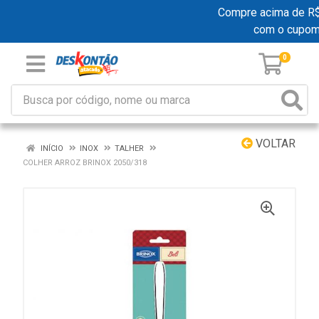
Compre acima de R$ 1
com o cupom
0
VOLTAR
INÍCIO
INOX
TALHER
COLHER ARROZ BRINOX 2050/318