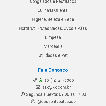
Congelados e Resfriados
Culinária Oriental
Higiene, Beleza e Bebê
Hortifruti, Frutas Secas, Ovos e Pães
Limpeza
Mercearia
Utilidades e Pet
Fale Conosco
(81) 2121-8888
sak@kk.com.br
Segunda a Sexta: 09:00 as 17:00
@deskontaoatacado