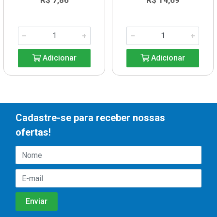
R$ 7,86
R$ 14,69
Adicionar
Adicionar
Cadastre-se para receber nossas
ofertas!