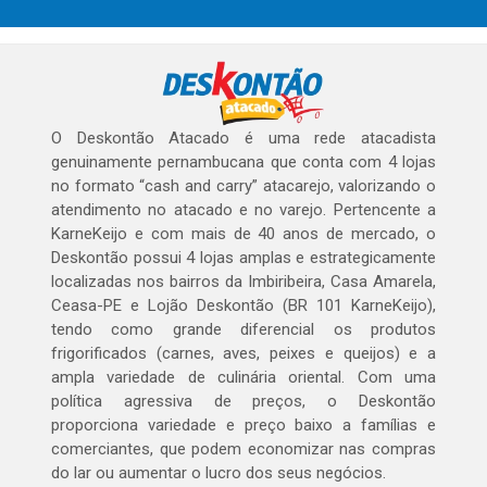
O Deskontão Atacado é uma rede atacadista
genuinamente pernambucana que conta com 4 lojas
no formato “cash and carry” atacarejo, valorizando o
atendimento no atacado e no varejo. Pertencente a
KarneKeijo e com mais de 40 anos de mercado, o
Deskontão possui 4 lojas amplas e estrategicamente
localizadas nos bairros da Imbiribeira, Casa Amarela,
Ceasa-PE e Lojão Deskontão (BR 101 KarneKeijo),
tendo como grande diferencial os produtos
frigorificados (carnes, aves, peixes e queijos) e a
ampla variedade de culinária oriental. Com uma
política agressiva de preços, o Deskontão
proporciona variedade e preço baixo a famílias e
comerciantes, que podem economizar nas compras
do lar ou aumentar o lucro dos seus negócios.