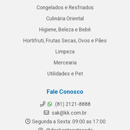
Congelados e Resfriados
Culinária Oriental
Higiene, Beleza e Bebê
Hortifruti, Frutas Secas, Ovos e Pães
Limpeza
Mercearia
Utilidades e Pet
Fale Conosco
(81) 2121-8888
sak@kk.com.br
Segunda a Sexta: 09:00 as 17:00