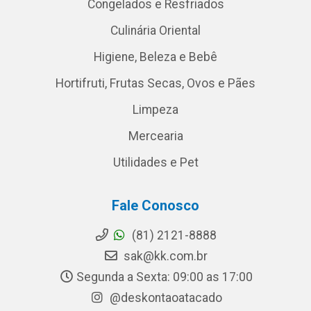
Congelados e Resfriados
Culinária Oriental
Higiene, Beleza e Bebê
Hortifruti, Frutas Secas, Ovos e Pães
Limpeza
Mercearia
Utilidades e Pet
Fale Conosco
(81) 2121-8888
sak@kk.com.br
Segunda a Sexta: 09:00 as 17:00
@deskontaoatacado