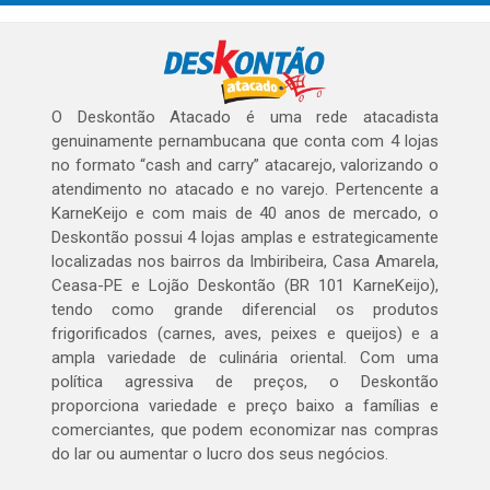
O Deskontão Atacado é uma rede atacadista
genuinamente pernambucana que conta com 4 lojas
no formato “cash and carry” atacarejo, valorizando o
atendimento no atacado e no varejo. Pertencente a
KarneKeijo e com mais de 40 anos de mercado, o
Deskontão possui 4 lojas amplas e estrategicamente
localizadas nos bairros da Imbiribeira, Casa Amarela,
Ceasa-PE e Lojão Deskontão (BR 101 KarneKeijo),
tendo como grande diferencial os produtos
frigorificados (carnes, aves, peixes e queijos) e a
ampla variedade de culinária oriental. Com uma
política agressiva de preços, o Deskontão
proporciona variedade e preço baixo a famílias e
comerciantes, que podem economizar nas compras
do lar ou aumentar o lucro dos seus negócios.