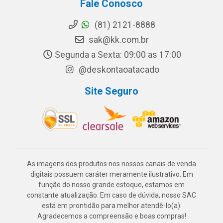
Fale Conosco
(81) 2121-8888
sak@kk.com.br
Segunda a Sexta: 09:00 as 17:00
@deskontaoatacado
Site Seguro
As imagens dos produtos nos nossos canais de venda
digitais possuem caráter meramente ilustrativo. Em
função do nosso grande estoque, estamos em
constante atualização. Em caso de dúvida, nosso SAC
está em prontidão para melhor atendê-lo(a).
Agradecemos a compreensão e boas compras!