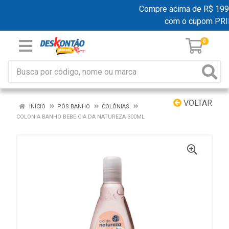
Compre acima de R$ 199,00
com o cupom PR
0
VOLTAR
INÍCIO
PÓS BANHO
COLÔNIAS
COLONIA BANHO BEBE CIA DA NATUREZA 300ML