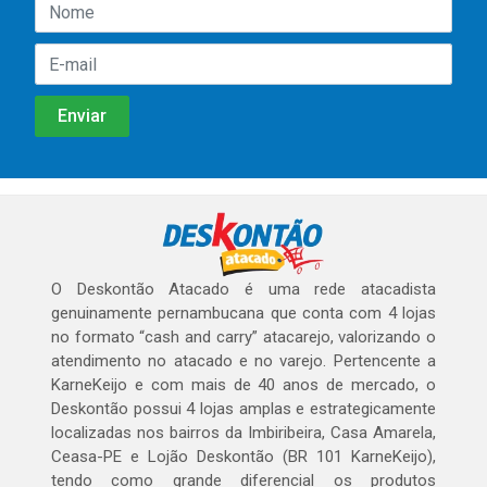
O Deskontão Atacado é uma rede atacadista
genuinamente pernambucana que conta com 4 lojas
no formato “cash and carry” atacarejo, valorizando o
atendimento no atacado e no varejo. Pertencente a
KarneKeijo e com mais de 40 anos de mercado, o
Deskontão possui 4 lojas amplas e estrategicamente
localizadas nos bairros da Imbiribeira, Casa Amarela,
Ceasa-PE e Lojão Deskontão (BR 101 KarneKeijo),
tendo como grande diferencial os produtos