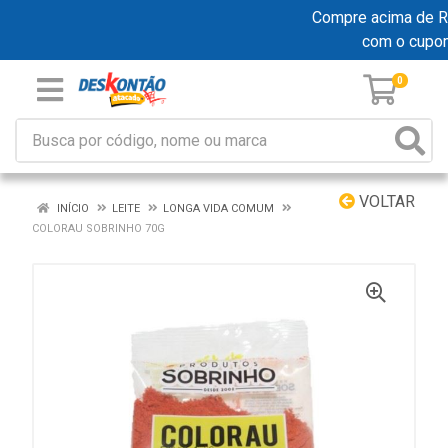
Compre acima de R$ 
com o cupo
0
VOLTAR
INÍCIO
LEITE
LONGA VIDA COMUM
COLORAU SOBRINHO 70G