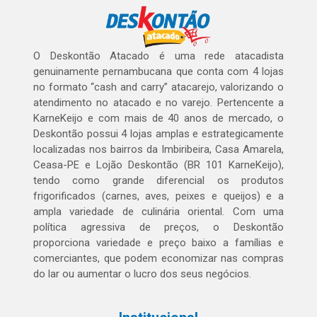
O Deskontão Atacado é uma rede atacadista
genuinamente pernambucana que conta com 4 lojas
no formato “cash and carry” atacarejo, valorizando o
atendimento no atacado e no varejo. Pertencente a
KarneKeijo e com mais de 40 anos de mercado, o
Deskontão possui 4 lojas amplas e estrategicamente
localizadas nos bairros da Imbiribeira, Casa Amarela,
Ceasa-PE e Lojão Deskontão (BR 101 KarneKeijo),
tendo como grande diferencial os produtos
frigorificados (carnes, aves, peixes e queijos) e a
ampla variedade de culinária oriental. Com uma
política agressiva de preços, o Deskontão
proporciona variedade e preço baixo a famílias e
comerciantes, que podem economizar nas compras
do lar ou aumentar o lucro dos seus negócios.