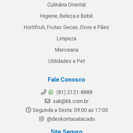
Culinária Oriental
Higiene, Beleza e Bebê
Hortifruti, Frutas Secas, Ovos e Pães
Limpeza
Mercearia
Utilidades e Pet
Fale Conosco
(81) 2121-8888
sak@kk.com.br
Segunda a Sexta: 09:00 as 17:00
@deskontaoatacado
Site Seguro