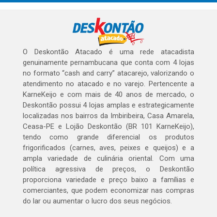
O Deskontão Atacado é uma rede atacadista
genuinamente pernambucana que conta com 4 lojas
no formato “cash and carry” atacarejo, valorizando o
atendimento no atacado e no varejo. Pertencente a
KarneKeijo e com mais de 40 anos de mercado, o
Deskontão possui 4 lojas amplas e estrategicamente
localizadas nos bairros da Imbiribeira, Casa Amarela,
Ceasa-PE e Lojão Deskontão (BR 101 KarneKeijo),
tendo como grande diferencial os produtos
frigorificados (carnes, aves, peixes e queijos) e a
ampla variedade de culinária oriental. Com uma
política agressiva de preços, o Deskontão
proporciona variedade e preço baixo a famílias e
comerciantes, que podem economizar nas compras
do lar ou aumentar o lucro dos seus negócios.