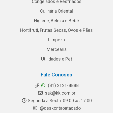
Congelados e Resfriados
Culinária Oriental
Higiene, Beleza e Bebê
Hortifruti, Frutas Secas, Ovos e Pães
Limpeza
Mercearia
Utilidades e Pet
Fale Conosco
(81) 2121-8888
sak@kk.com.br
Segunda a Sexta: 09:00 as 17:00
@deskontaoatacado