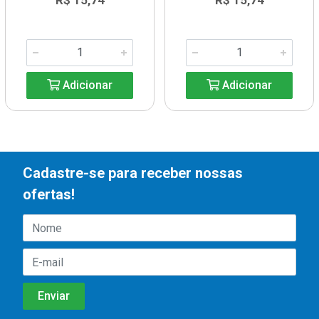
R$ 15,74
R$ 15,74
Adicionar
Adicionar
Cadastre-se para receber nossas
ofertas!