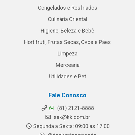
Congelados e Resfriados
Culinária Oriental
Higiene, Beleza e Bebê
Hortifruti, Frutas Secas, Ovos e Pães
Limpeza
Mercearia
Utilidades e Pet
Fale Conosco
(81) 2121-8888
sak@kk.com.br
Segunda a Sexta: 09:00 as 17:00