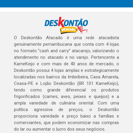
O Deskontão Atacado é uma rede atacadista
genuinamente pernambucana que conta com 4 lojas
no formato “cash and carry” atacarejo, valorizando o
atendimento no atacado e no varejo. Pertencente a
KarneKeijo e com mais de 40 anos de mercado, o
Deskontão possui 4 lojas amplas e estrategicamente
localizadas nos bairros da Imbiribeira, Casa Amarela,
Ceasa-PE e Lojão Deskontão (BR 101 KarneKeijo),
tendo como grande diferencial os produtos
frigorificados (carnes, aves, peixes e queijos) e a
ampla variedade de culinária oriental. Com uma
política agressiva de preços, o Deskontão
proporciona variedade e preço baixo a famílias e
comerciantes, que podem economizar nas compras
do lar ou aumentar o lucro dos seus negócios.