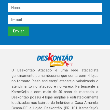
O Deskontão Atacado é uma rede atacadista
genuinamente pernambucana que conta com 4 lojas
no formato “cash and carry” atacarejo, valorizando o
atendimento no atacado e no varejo. Pertencente a
KarneKeijo e com mais de 40 anos de mercado, o
Deskontão possui 4 lojas amplas e estrategicamente
localizadas nos bairros da Imbiribeira, Casa Amarela,
Ceasa-PE e Lojão Deskontão (BR 101 KarneKeijo),