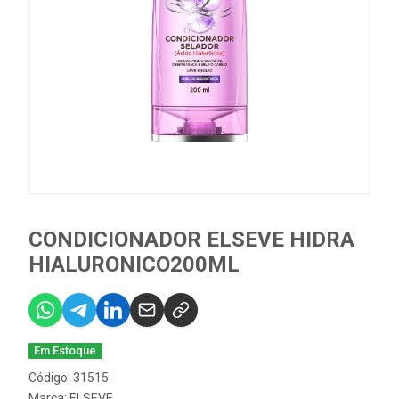
CONDICIONADOR ELSEVE HIDRA
HIALURONICO200ML
Em Estoque
Código: 31515
Marca:
ELSEVE