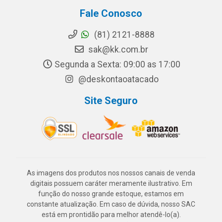
Fale Conosco
(81) 2121-8888
sak@kk.com.br
Segunda a Sexta: 09:00 as 17:00
@deskontaoatacado
Site Seguro
As imagens dos produtos nos nossos canais de venda
digitais possuem caráter meramente ilustrativo. Em
função do nosso grande estoque, estamos em
constante atualização. Em caso de dúvida, nosso SAC
está em prontidão para melhor atendê-lo(a).