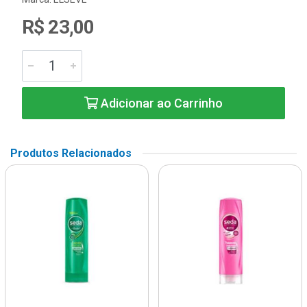
R$ 23,00
Adicionar ao Carrinho
Produtos Relacionados