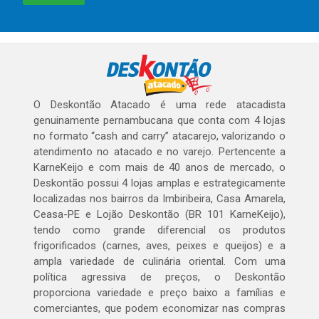
O Deskontão Atacado é uma rede atacadista
genuinamente pernambucana que conta com 4 lojas
no formato “cash and carry” atacarejo, valorizando o
atendimento no atacado e no varejo. Pertencente a
KarneKeijo e com mais de 40 anos de mercado, o
Deskontão possui 4 lojas amplas e estrategicamente
localizadas nos bairros da Imbiribeira, Casa Amarela,
Ceasa-PE e Lojão Deskontão (BR 101 KarneKeijo),
tendo como grande diferencial os produtos
frigorificados (carnes, aves, peixes e queijos) e a
ampla variedade de culinária oriental. Com uma
política agressiva de preços, o Deskontão
proporciona variedade e preço baixo a famílias e
comerciantes, que podem economizar nas compras