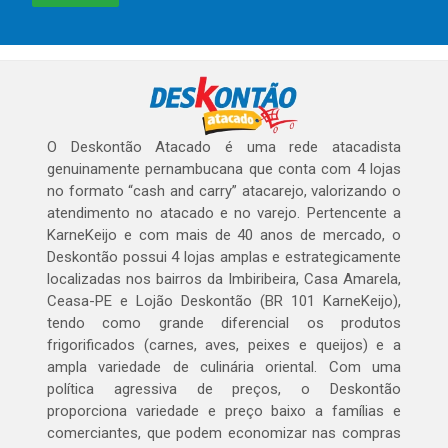
O Deskontão Atacado é uma rede atacadista
genuinamente pernambucana que conta com 4 lojas
no formato “cash and carry” atacarejo, valorizando o
atendimento no atacado e no varejo. Pertencente a
KarneKeijo e com mais de 40 anos de mercado, o
Deskontão possui 4 lojas amplas e estrategicamente
localizadas nos bairros da Imbiribeira, Casa Amarela,
Ceasa-PE e Lojão Deskontão (BR 101 KarneKeijo),
tendo como grande diferencial os produtos
frigorificados (carnes, aves, peixes e queijos) e a
ampla variedade de culinária oriental. Com uma
política agressiva de preços, o Deskontão
proporciona variedade e preço baixo a famílias e
comerciantes, que podem economizar nas compras