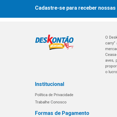
Cadastre-se para receber nossas 
O Desk
carry”
mercad
Ceasa-
aves, 
propor
o lucr
Institucional
Política de Privacidade
Trabalhe Conosco
Formas de Pagamento