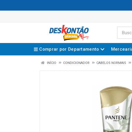
Comprar por Departamento
Merceari
INÍCIO
CONDICIONADOR
CABELOS NORMAIS