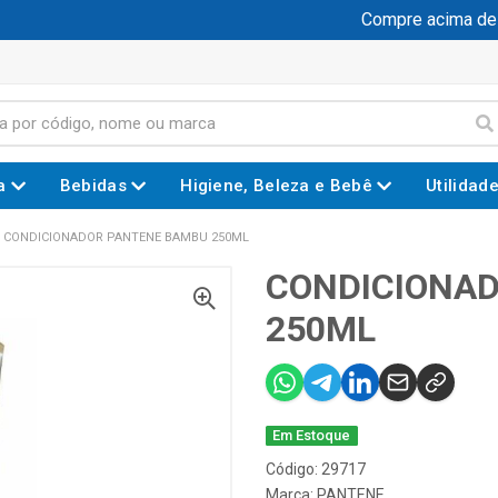
Compre acima de R$
a
Bebidas
Higiene, Beleza e Bebê
Utilidad
CONDICIONADOR PANTENE BAMBU 250ML
CONDICIONA
250ML
Em Estoque
Código: 29717
Marca:
PANTENE