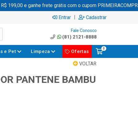
 199,00 e ganhe frete grátis com o cupom PRIMEIRACOMPRA
|
Entrar
Cadastrar
Fale Conosco
(81) 2121-8888
0
es e Pet
Limpeza
Ofertas
VOLTAR
DOR PANTENE BAMBU