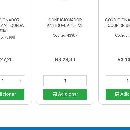
CIONADOR
CONDICIONADOR
CONDICION
 ANTIQUEDA
ANTIQUEDA 150ML
TOQUE DE S
50ML
Código: 43987
Código:
o: 43988
 27,20
R$ 29,30
R$ 1
icionar
Adicionar
Adic