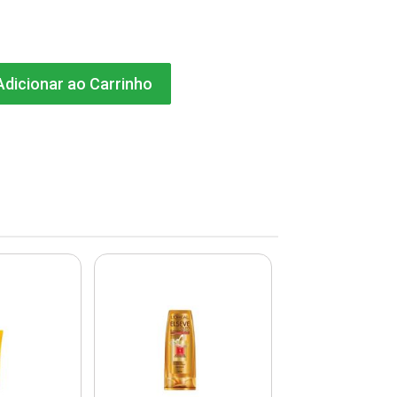
dicionar ao Carrinho