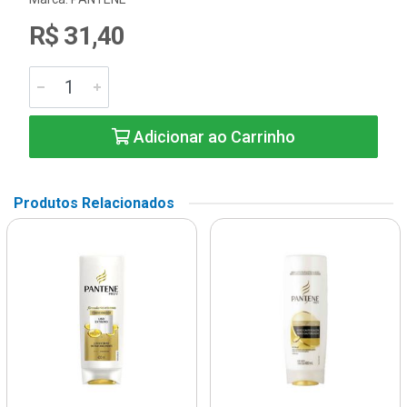
R$ 31,40
Adicionar ao Carrinho
Produtos Relacionados