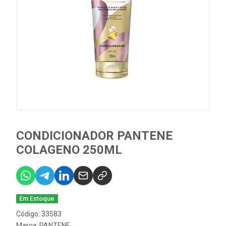
CONDICIONADOR PANTENE
COLAGENO 250ML
Em Estoque
Código: 33583
Marca:
PANTENE