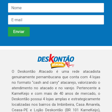
O Deskontão Atacado é uma rede atacadista
genuinamente pernambucana que conta com 4 lojas
no formato “cash and carry” atacarejo, valorizando o
atendimento no atacado e no varejo. Pertencente a
KarneKeijo e com mais de 40 anos de mercado, o
Deskontão possui 4 lojas amplas e estrategicamente
localizadas nos bairros da Imbiribeira, Casa Amarela,
Ceasa-PE e Lojão Deskontão (BR 101 KarneKeijo),