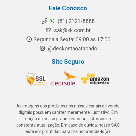
Fale Conosco
(81) 2121-8888
sak@kk.com.br
Segunda a Sexta: 09:00 as 17:00
@deskontaoatacado
Site Seguro
As imagens dos produtos nos nossos canais de venda
digitais possuem caráter meramente ilustrativo. Em
função do nosso grande estoque, estamos em
constante atualização. Em caso de dúvida, nosso SAC
está em prontidão para melhor atendê-lo(a).