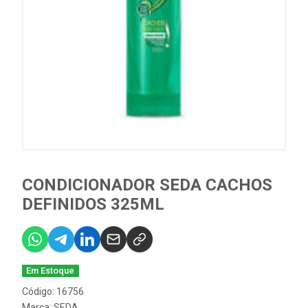
CONDICIONADOR SEDA CACHOS
DEFINIDOS 325ML
Em Estoque
Código: 16756
Marca:
SEDA