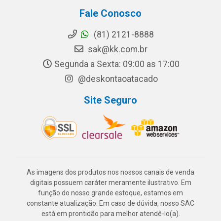
Fale Conosco
(81) 2121-8888
sak@kk.com.br
Segunda a Sexta: 09:00 as 17:00
@deskontaoatacado
Site Seguro
As imagens dos produtos nos nossos canais de venda
digitais possuem caráter meramente ilustrativo. Em
função do nosso grande estoque, estamos em
constante atualização. Em caso de dúvida, nosso SAC
está em prontidão para melhor atendê-lo(a).