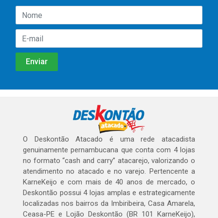
O Deskontão Atacado é uma rede atacadista
genuinamente pernambucana que conta com 4 lojas
no formato “cash and carry” atacarejo, valorizando o
atendimento no atacado e no varejo. Pertencente a
KarneKeijo e com mais de 40 anos de mercado, o
Deskontão possui 4 lojas amplas e estrategicamente
localizadas nos bairros da Imbiribeira, Casa Amarela,
Ceasa-PE e Lojão Deskontão (BR 101 KarneKeijo),